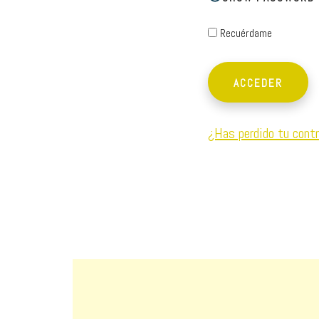
Recuérdame
¿Has perdido tu cont