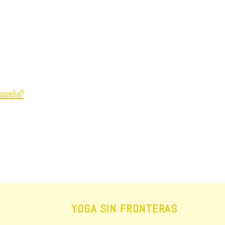
raseña?
YOGA SIN FRONTERAS