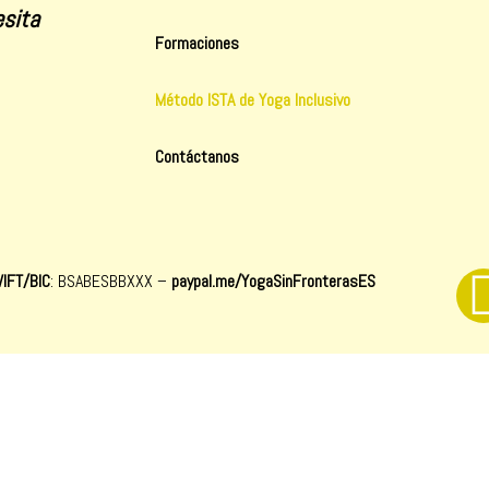
sita
Formaciones
Método ISTA de Yoga Inclusivo
Contáctanos
IFT/BIC
: BSABESBBXXX
–
paypal.me/YogaSinFronterasES