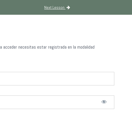
Next Lesson
ra acceder necesitas estar registrada en la modalidad