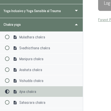
Yoga Inclusivo y Yoga Sensible al Trauma
Forgot 
Chakra yoga
Muladhara chakra
Svadhisthana chakra
Manipura chakra
Anahata chakra
Vishudda chakra
Ajna chakra
Sahasrara chakra