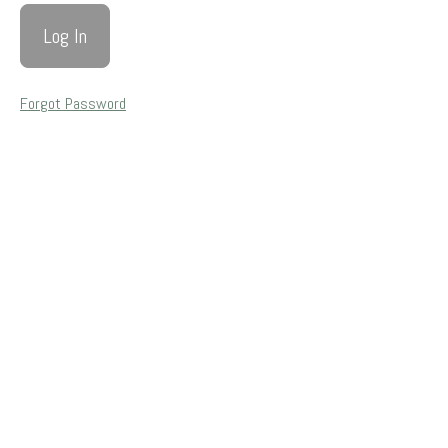
Pranayama
y
Meditación
Forgot Password
Asana,
alineación
y
secuencias
Clases
completas
Vinyasa
yoga 1
Vinyasa
yoga 2