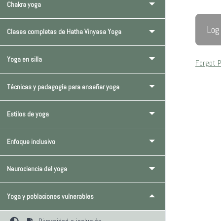
Chakra yoga
Clases completas de Hatha Vinyasa Yoga
Yoga en silla
Forgot 
Técnicas y pedagogía para enseñar yoga
Estilos de yoga
Enfoque inclusivo
Neurociencia del yoga
Yoga y poblaciones vulnerables