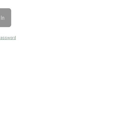
Password