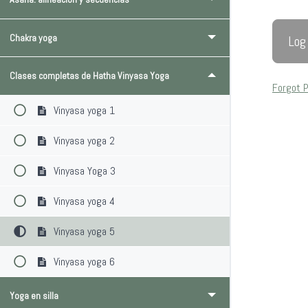
Chakra yoga
Clases completas de Hatha Vinyasa Yoga
Forgot 
Vinyasa yoga 1
Vinyasa yoga 2
Vinyasa Yoga 3
Vinyasa yoga 4
Vinyasa yoga 5
Vinyasa yoga 6
Yoga en silla