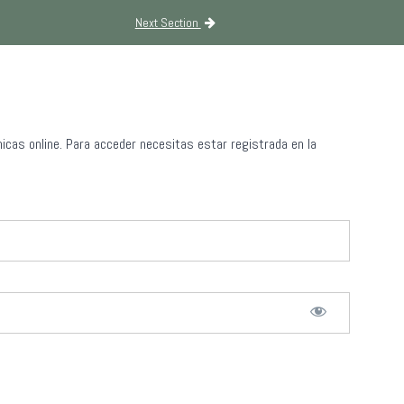
Next Section
cas online. Para acceder necesitas estar registrada en la