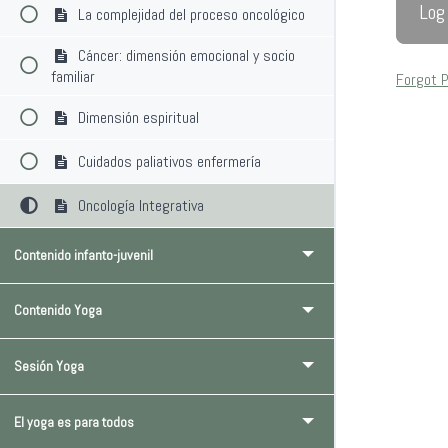
La complejidad del proceso oncológico
Cáncer: dimensión emocional y socio
familiar
Forgot 
Dimensión espiritual
Cuidados paliativos enfermería
Oncología Integrativa
Contenido infanto-juvenil
Contenido Yoga
Sesión Yoga
El yoga es para todos