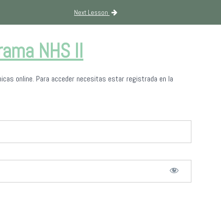
Next Lesson
rama NHS II
cas online. Para acceder necesitas estar registrada en la