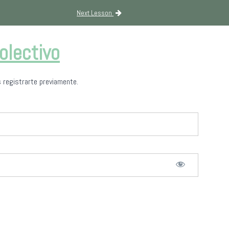
Next Lesson
olectivo
 registrarte previamente.