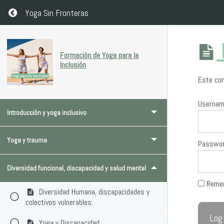
Return to course: Formación de Yoga para la Inclusión
Yoga Sin Fronteras
Formación de Yoga para la
Inclusión
Este con
Userna
Introducción y yoga inclusivo
Yoga y trauma
Passwo
Diversidad funcional, discapacidad y salud mental
Reme
Diversidad Humana, discapacidades y
colectivos vulnerables.
Yoga y Discapacidad