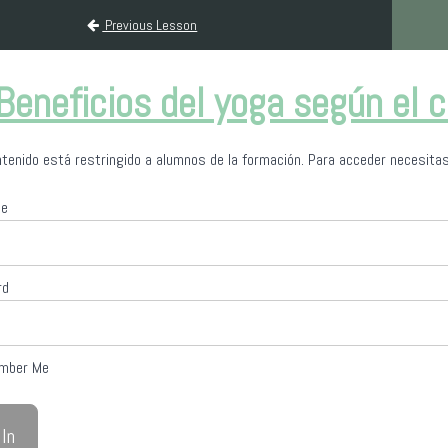
Previous Lesson
Beneficios del yoga según el c
tenido está restringido a alumnos de la formación. Para acceder necesitas
me
rd
mber Me