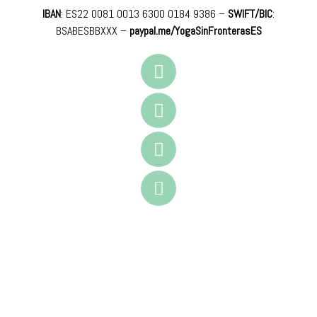
IBAN
: ES22 0081 0013 6300 0184 9386 –
SWIFT/BIC
:
BSABESBBXXX
–
paypal.me/YogaSinFronterasES