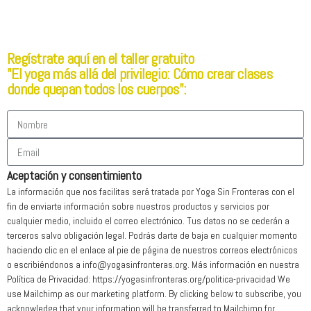
Regístrate aquí en el taller gratuito
"El yoga más allá del privilegio: Cómo crear clases
donde quepan todos los cuerpos":
Aceptación y consentimiento
La información que nos facilitas será tratada por Yoga Sin Fronteras con el
fin de enviarte información sobre nuestros productos y servicios por
cualquier medio, incluido el correo electrónico. Tus datos no se cederán a
terceros salvo obligación legal. Podrás darte de baja en cualquier momento
haciendo clic en el enlace al pie de página de nuestros correos electrónicos
o escribiéndonos a info@yogasinfronteras.org. Más información en nuestra
Política de Privacidad: https://yogasinfronteras.org/politica-privacidad We
use Mailchimp as our marketing platform. By clicking below to subscribe, you
acknowledge that your information will be transferred to Mailchimp for