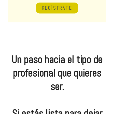
REGÍSTRATE
Un paso hacia el tipo de
profesional que quieres
ser.
Si estás lista para dejar