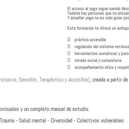
El acceso al yoga sigue siendo desi
Todavía hay personas que no encuent
Y enseñar yoga no es solo guiar po
Esta formación te ofrece un enfoqu
práctica accesible
regulación del sistema nervios
herramientas somáticas y psi
mirada social y comunitaria
acompañamiento ético y respe
nclusiva, Sensible, Terapéutica y Accesible)
, creada a partir de
iovisuales y un completo manual de estudio:
- Trauma - Salud mental - Diversidad - Colectivos vulnerables