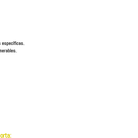
 específicas.
.
nerables.
.
orta: