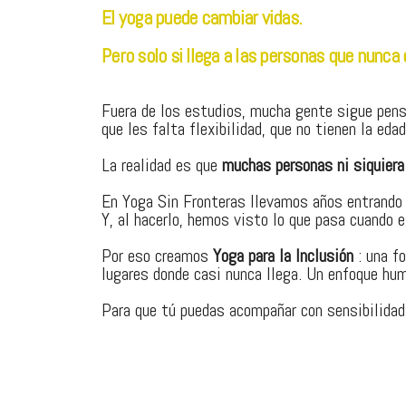
El yoga puede cambiar vidas.
Pero solo si llega a las personas que nunca 
Fuera de los estudios, mucha gente sigue pensa
que les falta flexibilidad, que no tienen la eda
La realidad es que
muchas personas ni siquiera 
En Yoga Sin Fronteras llevamos años entrando 
Y, al hacerlo, hemos visto lo que pasa cuando 
Por eso creamos
Yoga para la Inclusión
: una f
lugares donde casi nunca llega. Un enfoque hum
Para que tú puedas acompañar con sensibilidad,