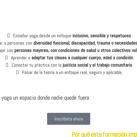
Enseñar yoga desde un enfoque
inclusivo, sensible y respetuoso
.
r a personas con
diversidad funcional, discapacidad, trauma o necesidades
ajar con
personas mayores, con condiciones de salud u otros colectivos vul
Aprender a
adaptar tus clases a cualquier cuerpo, edad o condición
.
Conectar tu práctica con la
justicia social y el trabajo comunitario
.
Pasar de la teoría a un enfoque real, seguro y aplicable.
 yoga un espacio donde nadie quede fuera.
Inscríbete ahora
Por qué esta formación imp