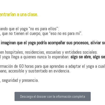
entrarían a una clase.
ndo que el yoga “no es para ellos”:
d, que no tienen el cuerpo, que “eso no es para mí”.
imaginan que el yoga podría acompañar sus procesos, aliviar su
en hospitales, residencias, escuelas y entidades sociales.
el yoga llega a quienes nunca lo esperaban:
algo se abre, algo se
ormación de 60 horas para que aprendas a adaptar el yoga a cualq
ano, accesible y sustentado en evidencia.
 seguridad y presencia.
Descarga el dossier con la información completa