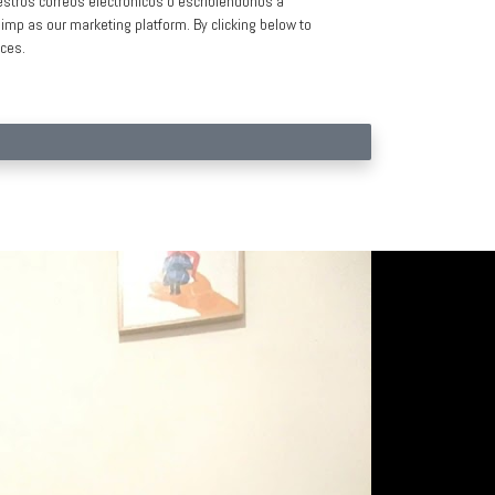
estros correos electrónicos o escribiéndonos a
imp as our marketing platform. By clicking below to
ices.