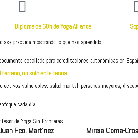
Diploma de 60h de Yoga Alliance
Sop
 clase práctica mostrando lo que has aprendido.
 documento detallado para acreditaciones autonómicas en Espa
terreno, no solo en la teoría
olectivos vulnerables: salud mental, personas mayores, discapa
enfoque cada día.
Juan Fco. Martínez
Mireia Coma-Cro