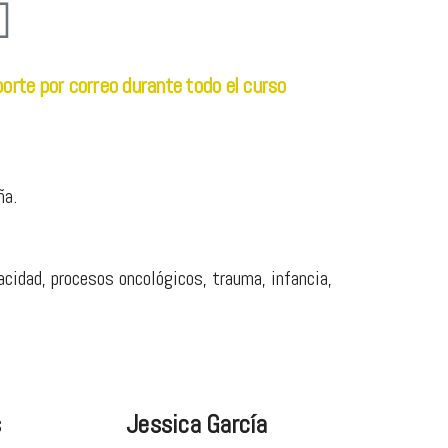
orte por correo durante todo el curso
ña.
cidad, procesos oncológicos, trauma, infancia,
s
Jessica García