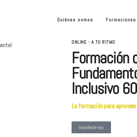
Quiénes somos
Formaciones
ONLINE - A TU RITMO
Formación o
Fundamento
Inclusivo 6
La formación para aprender 
Inscríbete hoy