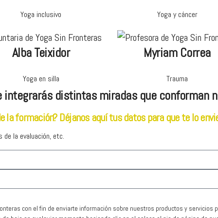
Yoga inclusivo
Yoga y cáncer
Alba Teixidor
Myriam Correa
Yoga en silla
Trauma
ue integrarás distintas miradas que conforman n
e la formación? Déjanos aquí tus datos para que te lo env
s de la evaluación, etc.
onteras con el fin de enviarte información sobre nuestros productos y servicios p