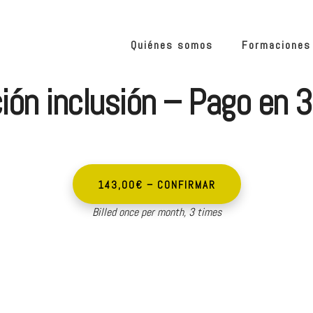
Quiénes somos
Formaciones
ón inclusión – Pago en 
143,00€ – CONFIRMAR
Billed once per month, 3 times