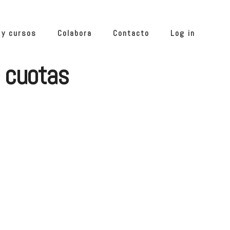
 y cursos
Colabora
Contacto
Log in
3 cuotas