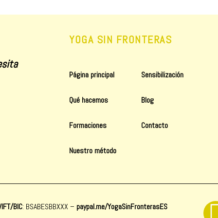
YOGA SIN FRONTERAS
sita
Página principal
Sensibilización
Qué hacemos
Blog
Formaciones
Contacto
Nuestro método
IFT/BIC
: BSABESBBXXX
–
paypal.me/YogaSinFronterasES