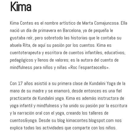
Kima
Kima Contes es el nombre artístico de Marta Comajuncosa. Ella
nació un día de primavera en Barcelona, ya de pequeña le
gustaba reír, pero sobretodo las historias que le contaba su
abuela Rita, de aquí su pasión por los cuentos. Kima es
cuentoterapeuta y escritora de cuentos infantiles, educativos,
pedagógicos y llenos de valores; es la autora del cuento de
mindfulness para niños y niñas «Roc l’espantaocells».
Con 17 años asistió a su primera clase de Kundalini Yoga de la
mano de su madre y se enamoró, desde entonces es una fiel
practicante de Kundalini yoga. Kima es además instructora de
yoga infantil y mindfulness y ha unido su pasión por la escritura
y la narración oral con el yoga, creando los talleres de
cuentos&yoga. Desde su blog kimacontes.blogspot.com nos
explica todas las actividades que comparte con los niños.