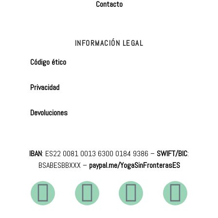
Contacto
INFORMACIÓN LEGAL
Código ético
Privacidad
Devoluciones
IBAN
: ES22 0081 0013 6300 0184 9386 –
SWIFT/BIC
:
BSABESBBXXX
–
paypal.me/YogaSinFronterasES