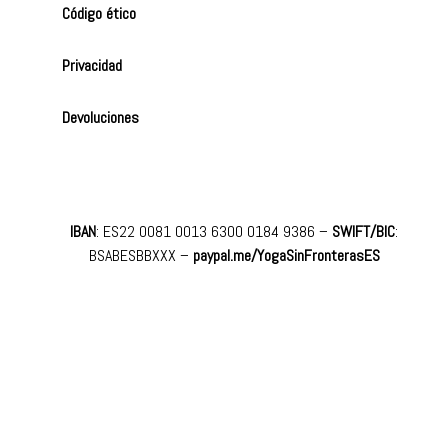
Código ético
Privacidad
Devoluciones
IBAN
: ES22 0081 0013 6300 0184 9386 –
SWIFT/BIC
:
BSABESBBXXX
–
paypal.me/YogaSinFronterasES