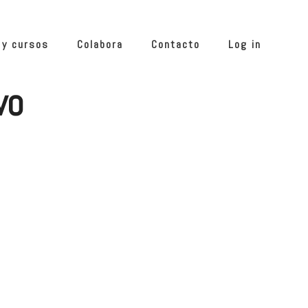
 y cursos
Colabora
Contacto
Log in
vo