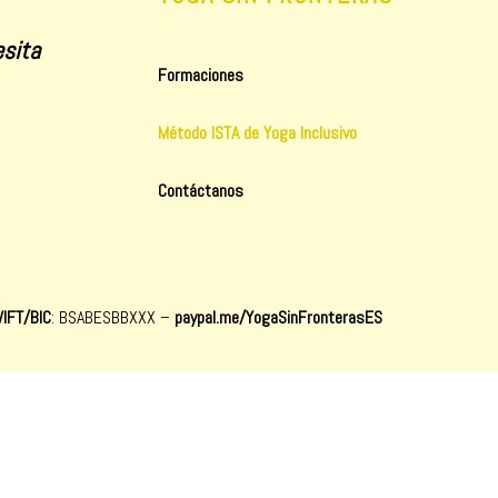
sita
Formaciones
Método ISTA de Yoga Inclusivo
Contáctanos
IFT/BIC
: BSABESBBXXX
–
paypal.me/YogaSinFronterasES