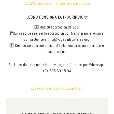
Consulta aquí otros métodos de pago posibles
¿CÓMO FUNCIONA LA INSCRIPCIÓN?
1️⃣ Haz tu aportación de 15€.
2️⃣En caso de realizar la aportación por transferencia, envía el
comprobante a info@yogasinfronteras.org.
3️⃣ Cuando se acerque el día del taller recibirás un email con el
enlace de Zoom.
Si tienes dudas o necesitas ayuda, contáctanos por WhatsApp:
+34 635 69 15 94.
Lee nuestra política de cancelación.