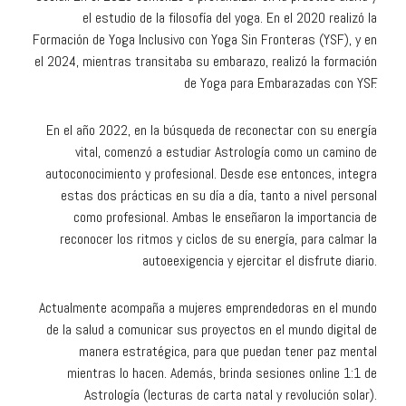
el estudio de la filosofía del yoga. En el 2020 realizó la
Formación de Yoga Inclusivo con Yoga Sin Fronteras (YSF), y en
el 2024, mientras transitaba su embarazo, realizó la formación
de Yoga para Embarazadas con YSF.
En el año 2022, en la búsqueda de reconectar con su energía
vital, comenzó a estudiar Astrología como un camino de
autoconocimiento y profesional. Desde ese entonces, integra
estas dos prácticas en su día a día, tanto a nivel personal
como profesional. Ambas le enseñaron la importancia de
reconocer los ritmos y ciclos de su energía, para calmar la
autoeexigencia y ejercitar el disfrute diario.
Actualmente acompaña a mujeres emprendedoras en el mundo
de la salud a comunicar sus proyectos en el mundo digital de
manera estratégica, para que puedan tener paz mental
mientras lo hacen. Además, brinda sesiones online 1:1 de
Astrología (lecturas de carta natal y revolución solar).