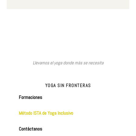
Llevamos el yoga donde más se necesita
YOGA SIN FRONTERAS
Formaciones
Método ISTA de Yoga Inclusivo
Contáctanos