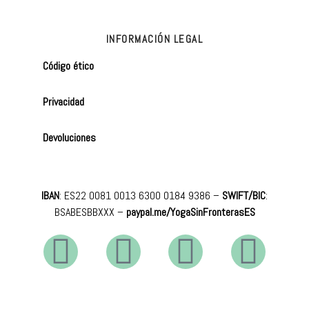
INFORMACIÓN LEGAL
Código ético
Privacidad
Devoluciones
IBAN
: ES22 0081 0013 6300 0184 9386 –
SWIFT/BIC
:
BSABESBBXXX
–
paypal.me/YogaSinFronterasES