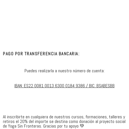
PAGO POR TRANSFERENCIA BANCARIA:
Puedes realizarla a nuestro número de cuenta:
IBAN: ES22 0081 0013 6300 0184 9386 / BIC: BSABESBB
Al inscribirte en cualquiera de nuestros cursos, formaciones, talleres y
retiros el 20% del importe se destina como donación al proyecto social
de Yoga Sin Fronteras. Gracias por tu apoyo 💚