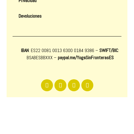
Privacidad
Devoluciones
IBAN
: ES22 0081 0013 6300 0184 9386 –
SWIFT/BIC
:
BSABESBBXXX
–
paypal.me/YogaSinFronterasES