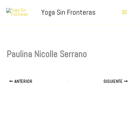
Ir
Yoga Sin Fronteras
al
contenido
Paulina Nicolle Serrano
ANTERIOR
SIGUIENTE