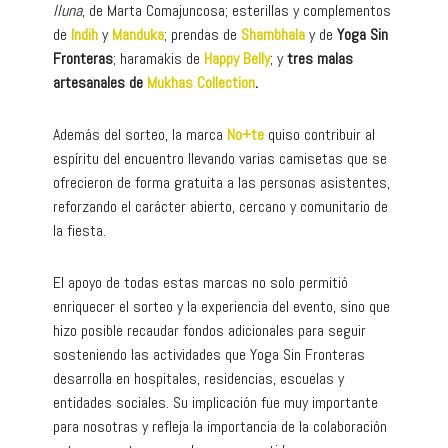
lluna
, de Marta Comajuncosa; esterillas y complementos
de
Indih
y
Manduka
; prendas de
Shambhala
y de
Yoga Sin
Fronteras
; haramakis de
Happy Belly
; y
tres malas
artesanales de
Mukhas Collection
.
Además del sorteo, la marca
No+te
quiso contribuir al
espíritu del encuentro llevando varias camisetas que se
ofrecieron de forma gratuita a las personas asistentes,
reforzando el carácter abierto, cercano y comunitario de
la fiesta.
El apoyo de todas estas marcas no solo permitió
enriquecer el sorteo y la experiencia del evento, sino que
hizo posible recaudar fondos adicionales para seguir
sosteniendo las actividades que Yoga Sin Fronteras
desarrolla en hospitales, residencias, escuelas y
entidades sociales. Su implicación fue muy importante
para nosotras y refleja la importancia de la colaboración