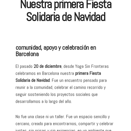
Nuestra primera Fiesta
Solidaria de Navidad
comunidad, apoyo y celebración en
Barcelona
El pasado
20 de diciembre
, desde Yoga Sin Fronteras
celebramos en Barcelona nuestra
primera Fiesta
Solidaria de Navidad
. Fue un encuentro pensado para
reunir a la comunidad, celebrar el camino recorrido y
seguir sosteniendo los proyectos sociales que
desarrollamos a lo largo del año.
No fue una clase ni un taller. Fue un espacio sencillo y
cercano, creado para encontrarnos, compartir y celebrar
juntas, sin prisas y sin exigencias, en un ambiente que