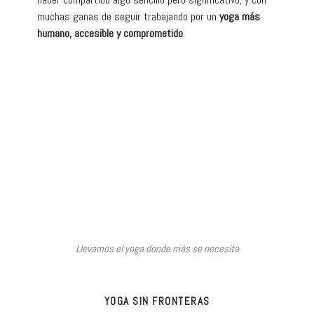
muchas ganas de seguir trabajando por un
yoga más
humano, accesible y comprometido
.
Llevamos el yoga donde más se necesita
YOGA SIN FRONTERAS