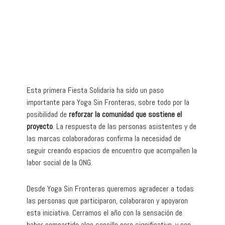
Esta primera Fiesta Solidaria ha sido un paso
importante para Yoga Sin Fronteras, sobre todo por la
posibilidad de
reforzar la comunidad que sostiene el
proyecto
. La respuesta de las personas asistentes y de
las marcas colaboradoras confirma la necesidad de
seguir creando espacios de encuentro que acompañen la
labor social de la ONG.
Desde Yoga Sin Fronteras queremos agradecer a todas
las personas que participaron, colaboraron y apoyaron
esta iniciativa. Cerramos el año con la sensación de
haber compartido algo sencillo pero significativo, y con