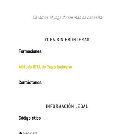
Llevamos el yoga donde más se necesita
YOGA SIN FRONTERAS
Formaciones
Método ISTA de Yoga Inclusivo
Contáctanos
INFORMACIÓN LEGAL
Código ético
Privacidad