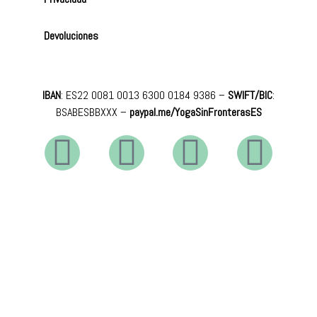
Devoluciones
IBAN
: ES22 0081 0013 6300 0184 9386 –
SWIFT/BIC
:
BSABESBBXXX
–
paypal.me/YogaSinFronterasES