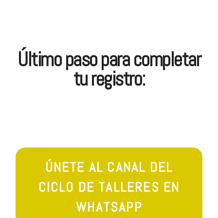
Último paso para completar
tu registro:
ÚNETE AL CANAL DEL
CICLO DE TALLERES EN
WHATSAPP