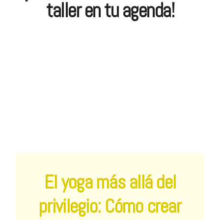
taller en tu agenda!
El yoga más allá del
privilegio: Cómo crear