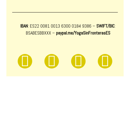
IBAN
: ES22 0081 0013 6300 0184 9386 –
SWIFT/BIC
:
BSABESBBXXX
–
paypal.me/YogaSinFronterasES