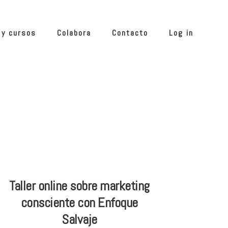
 y cursos
Colabora
Contacto
Log in
Taller online sobre marketing
consciente con Enfoque
Salvaje