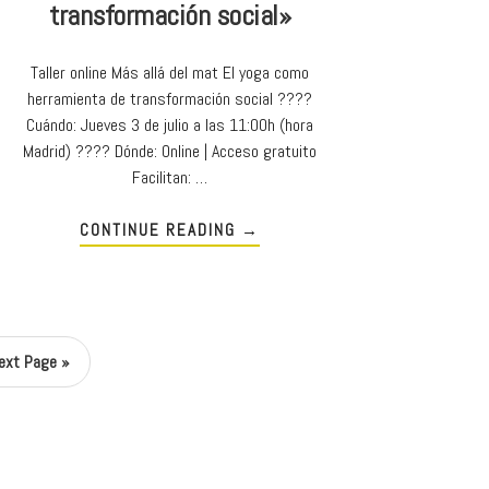
transformación social»
Taller online Más allá del mat El yoga como
herramienta de transformación social ????
Cuándo: Jueves 3 de julio a las 11:00h (hora
Madrid) ???? Dónde: Online | Acceso gratuito
Facilitan: …
CONTINUE READING
→
ext Page »