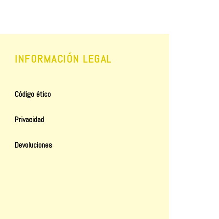
INFORMACIÓN LEGAL
Código ético
Privacidad
Devoluciones