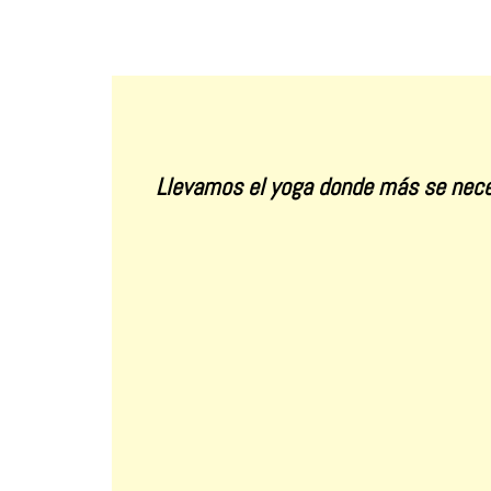
Llevamos el yoga donde más se nece