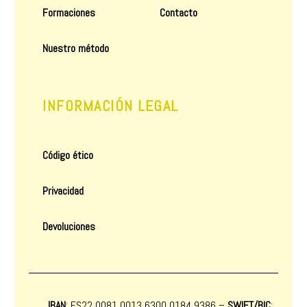
Formaciones
Contacto
Nuestro método
INFORMACIÓN LEGAL
Código ético
Privacidad
Devoluciones
IBAN
: ES22 0081 0013 6300 0184 9386 –
SWIFT/BIC
: