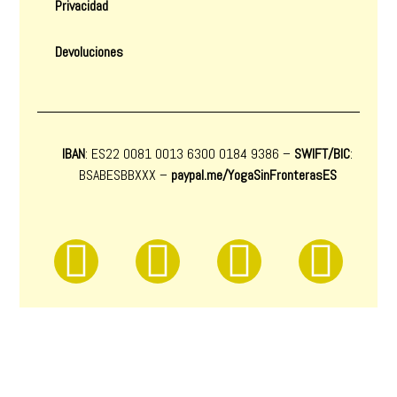
Privacidad
Devoluciones
IBAN
: ES22 0081 0013 6300 0184 9386 –
SWIFT/BIC
:
BSABESBBXXX
–
paypal.me/YogaSinFronterasES