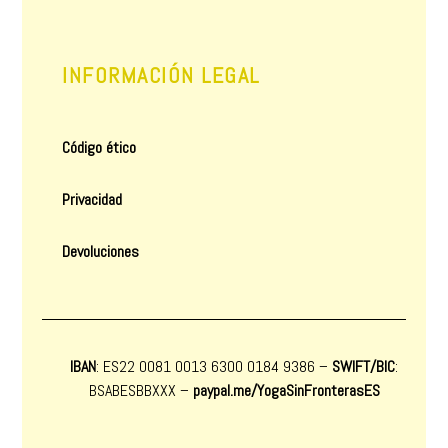
INFORMACIÓN LEGAL
Código ético
Privacidad
Devoluciones
IBAN
: ES22 0081 0013 6300 0184 9386 –
SWIFT/BIC
:
BSABESBBXXX
–
paypal.me/YogaSinFronterasES