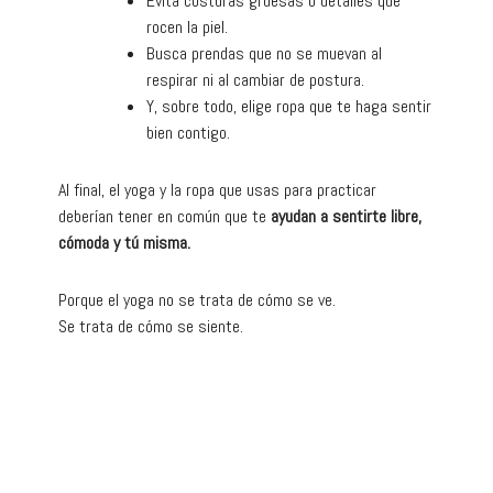
Evita costuras gruesas o detalles que
rocen la piel.
Busca prendas que no se muevan al
respirar ni al cambiar de postura.
Y, sobre todo, elige ropa que te haga sentir
bien contigo.
Al final, el yoga y la ropa que usas para practicar
deberían tener en común que te
ayudan a
sentirte
libre,
cómoda y tú misma.
Porque el yoga no se trata de cómo se ve.
Se trata de cómo se siente.