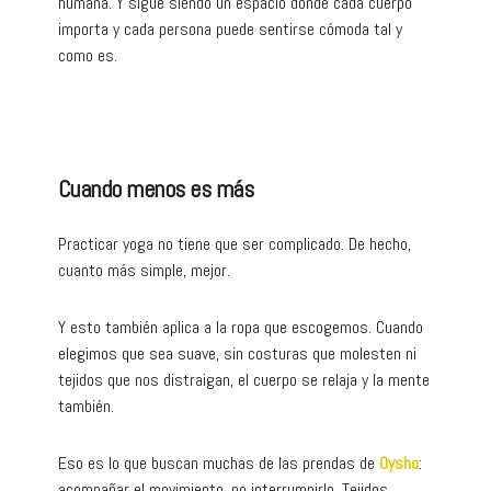
humana. Y sigue siendo un espacio donde cada cuerpo
importa y cada persona puede sentirse cómoda tal y
como es.
Cuando menos es más
Practicar yoga no tiene que ser complicado. De hecho,
cuanto más simple, mejor.
Y esto también aplica a la ropa que escogemos. Cuando
elegimos que sea suave, sin costuras que molesten ni
tejidos que nos distraigan, el cuerpo se relaja y la mente
también.
Eso es lo que buscan muchas de las prendas de
Oysho
:
acompañar el movimiento, no interrumpirlo. Tejidos