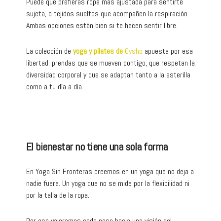
Puede que prefieras ropa más ajustada para sentirte
sujeta, o tejidos sueltos que acompañen la respiración.
Ambas opciones están bien si te hacen sentir libre.
La colección de
yoga y pilates de
Oysho
apuesta por esa
libertad: prendas que se mueven contigo, que respetan la
diversidad corporal y que se adaptan tanto a la esterilla
como a tu día a día.
El bienestar no tiene una sola forma
En Yoga Sin Fronteras creemos en un yoga que no deja a
nadie fuera. Un yoga que no se mide por la flexibilidad ni
por la talla de la ropa.
Por eso valoramos cada paso hacia una visión del