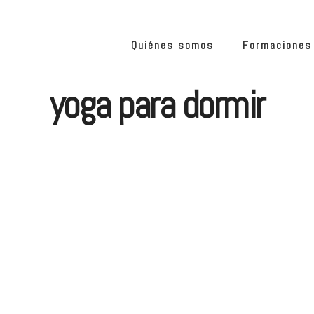
Quiénes somos
Formaciones
yoga para dormir