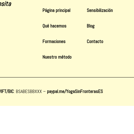
sita
Página principal
Sensibilización
Qué hacemos
Blog
Formaciones
Contacto
Nuestro método
IFT/BIC
: BSABESBBXXX
–
paypal.me/YogaSinFronterasES