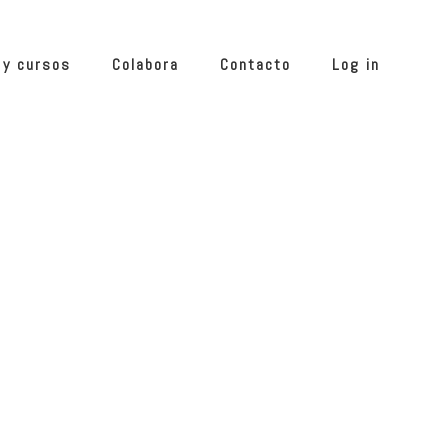
 y cursos
Colabora
Contacto
Log in