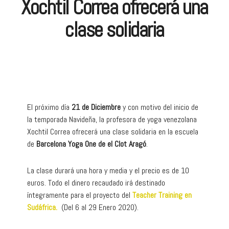
Xochtil Correa ofrecerá una
clase solidaria
El próximo día
21 de Diciembre
y con motivo del inicio de
la temporada Navideña, la profesora de yoga venezolana
Xochtil Correa ofrecerá una clase solidaria en la escuela
de
Barcelona Yoga One de el Clot Aragó
.
La clase durará una hora y media y el precio es de 10
euros. Todo el dinero recaudado irá destinado
íntegramente para el proyecto del
Teacher Training en
Sudáfrica.
(Del 6 al 29 Enero 2020).