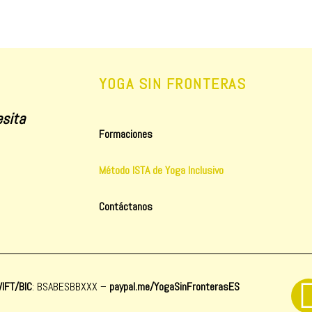
YOGA SIN FRONTERAS
sita
Formaciones
Método ISTA de Yoga Inclusivo
Contáctanos
IFT/BIC
: BSABESBBXXX
–
paypal.me/YogaSinFronterasES