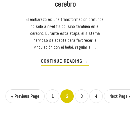
cerebro
El embarazo es una transformación profunda,
no solo a nivel físico, sino también en el
cerebro. Durante esta etapa, el sistema
nervioso se adapta para favorecer la
vinculación con el bebé, regular el …
CONTINUE READING
→
«
Previous Page
1
2
3
4
Next Page 