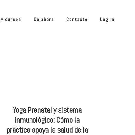
 y cursos
Colabora
Contacto
Log in
Yoga Prenatal y sistema
inmunológico: Cómo la
práctica apoya la salud de la