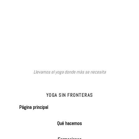
Llevamos el yoga donde más se necesita
YOGA SIN FRONTERAS
Página principal
Qué hacemos