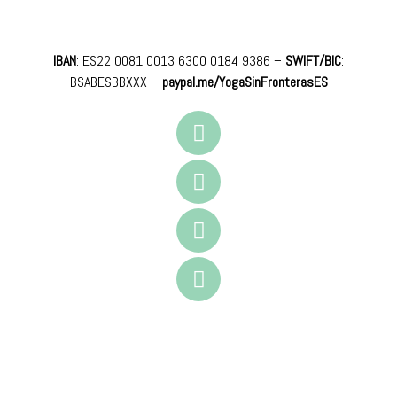
IBAN
: ES22 0081 0013 6300 0184 9386 –
SWIFT/BIC
:
BSABESBBXXX
–
paypal.me/YogaSinFronterasES