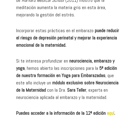
de
Harvard Medical School
(2011) mostró que la
meditación aumenta la materia gris en esta área,
mejorando la gestión del estrés.
Incorporar estas prácticas en el embarazo
puede reducir
el riesgo de depresión perinatal y mejorar la experiencia
emocional de la maternidad.
Si te interesa profundizar en
neurociencia, embarazo y
yoga
, hemos abierto las inscripciones para la
5ª edición
de nuestra formación en Yoga para Embarazadas
, que
este año incluye un
módulo exclusivo sobre Neurociencia
de la Maternidad
con la Dra.
Sara Teller
, experta en
neurociencia aplicada al embarazo y la maternidad.
Puedes acceder a la información de la 12ª edición
aquí
.