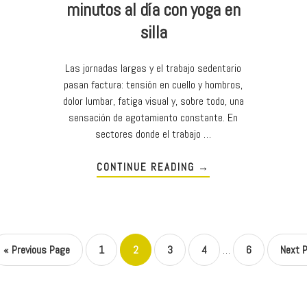
minutos al día con yoga en
silla
Las jornadas largas y el trabajo sedentario
pasan factura: tensión en cuello y hombros,
dolor lumbar, fatiga visual y, sobre todo, una
sensación de agotamiento constante. En
sectores donde el trabajo …
CONTINUE READING
→
«
Previous Page
1
2
3
4
…
6
Next 