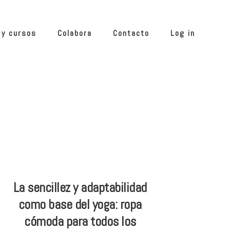
 y cursos
Colabora
Contacto
Log in
La sencillez y adaptabilidad
como base del yoga: ropa
cómoda para todos los