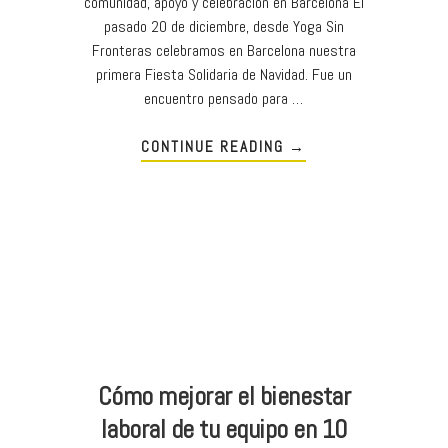
comunidad, apoyo y celebración en Barcelona El
pasado 20 de diciembre, desde Yoga Sin
Fronteras celebramos en Barcelona nuestra
primera Fiesta Solidaria de Navidad. Fue un
encuentro pensado para …
CONTINUE READING
→
Cómo mejorar el bienestar
laboral de tu equipo en 10