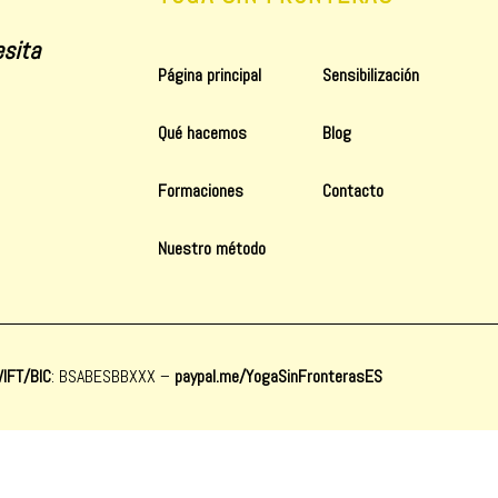
sita
Página principal
Sensibilización
Qué hacemos
Blog
Formaciones
Contacto
Nuestro método
IFT/BIC
: BSABESBBXXX
–
paypal.me/YogaSinFronterasES