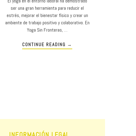
El yoga en el entorno laboral ha demostrado
ser una gran herramienta para reducir el
estrés, mejorar el bienestar físico y crear un
ambiente de trabajo positivo y colaborativo. En
Yoga Sin Fronteras, …
CONTINUE READING
→
INFORMACIÓN LEGAL