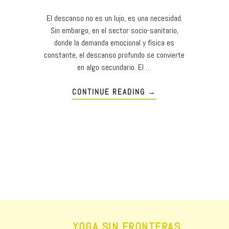
El descanso no es un lujo, es una necesidad.
Sin embargo, en el sector socio-sanitario,
donde la demanda emocional y física es
constante, el descanso profundo se convierte
en algo secundario. El …
CONTINUE READING
→
YOGA SIN FRONTERAS